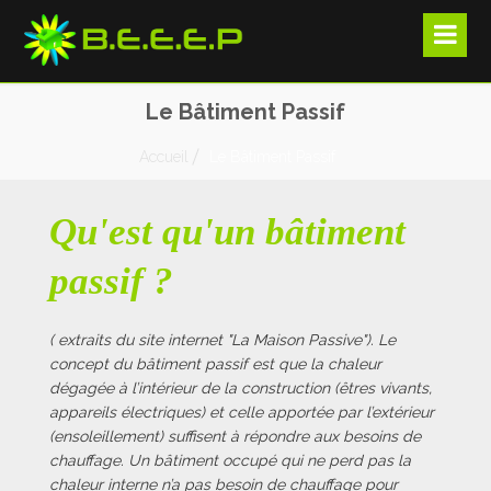
Le Bâtiment Passif
Accueil
Le Bâtiment Passif
Qu'est qu'un bâtiment
passif ?
( extraits du site internet "La Maison Passive"). Le
concept du bâtiment passif est que la chaleur
dégagée à l’intérieur de la construction (êtres vivants,
appareils électriques) et celle apportée par l’extérieur
(ensoleillement) suffisent à répondre aux besoins de
chauffage. Un bâtiment occupé qui ne perd pas la
chaleur interne n’a pas besoin de chauffage pour