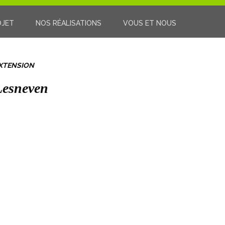
OJET
NOS RÉALISATIONS
VOUS ET NOUS
XTENSION
Lesneven