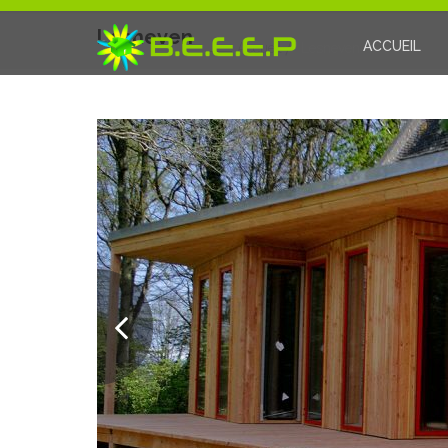
Lesneven
ACCUEIL
Accueil
Lesneven