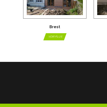
Brest
VOIR PLUS